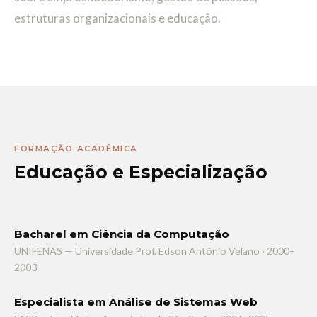
estruturas organizacionais e educação.
FORMAÇÃO ACADÊMICA
Educação e Especialização
Bacharel em Ciência da Computação
UNIFENAS — Universidade Prof. Edson Antônio Velano · 2000–
2003
Especialista em Análise de Sistemas Web