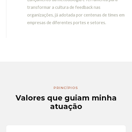
transformar a cultura de feedback nas
organizações, já adotada por centenas de times em
empresas de diferentes portes e setores.
PRINCÍPIOS
Valores que guiam minha
atuação