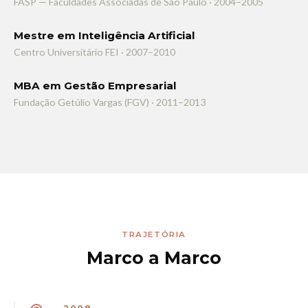
FASP — Faculdades Associadas de São Paulo · 2004–2005
Mestre em Inteligência Artificial
Centro Universitário FEI · 2007–2010
MBA em Gestão Empresarial
Fundação Getúlio Vargas (FGV) · 2011–2013
TRAJETÓRIA
Marco a Marco